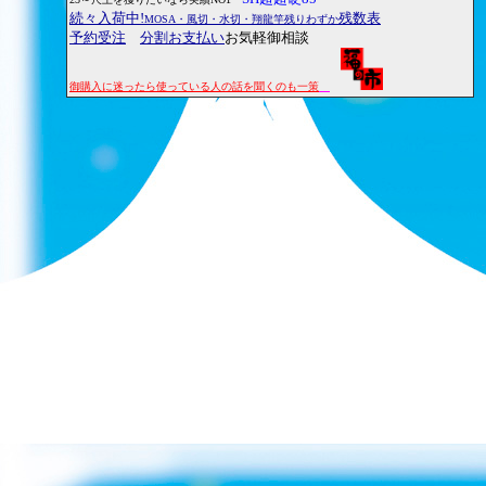
続々入荷中!
残数表
MOSA・風切・水切・翔龍竿残りわずか
予約受注
分割お支払い
お気軽御相談
御購入に迷ったら使っている人の話を聞くのも一策