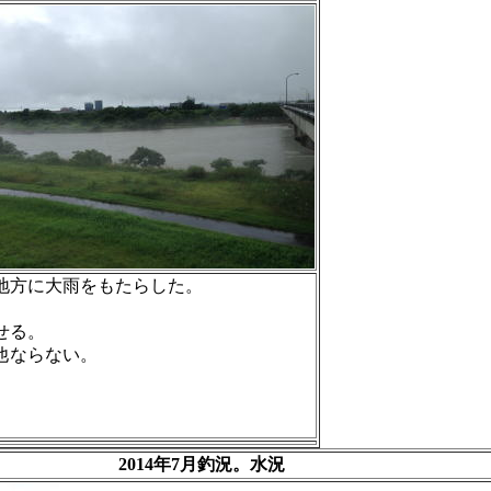
地方に大雨をもたらした。
せる。
他ならない。
2014年7月釣況。水況