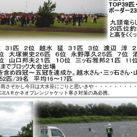
曜も雨さぞかし今日は大水笹にごりと思いきや・・・・・・・・
GEAＲかネオプレンジャケット寒さ対策の為必携。