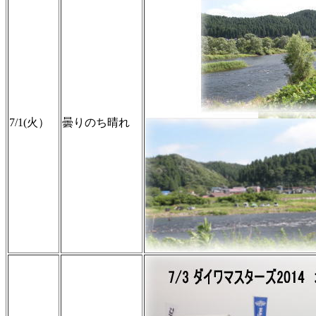
7/1(火）
曇りのち晴れ