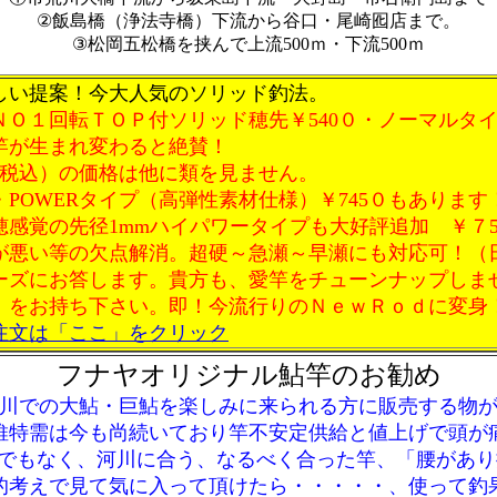
②飯島橋（浄法寺橋）下流から谷口・尾崎囮店まで。
③松岡五松橋を挟んで上流500ｍ・下流500ｍ
しい提案！今大人気のソリッド釣法。
ＮＯ１回転ＴＯＰ付ソリッド穂先￥540０・ノーマルタ
竿が生まれ変わると絶賛！
（税込）の価格は他に類を見ません。
POWERタイプ（高弾性素材仕様）￥745０もあります
穂感覚の先径1mmハイパワータイプも大好評追加 ￥７5
が悪い等の欠点解消。超硬～急瀬～早瀬にも対応可
ニーズにお答します。貴方も、愛竿をチューンナップ
をお持ち下さい。即！今流行りのＮｅｗＲｏｄに変身
注文は「ここ」をクリック
フナヤオリジナル鮎竿
のお勧め
川での大鮎・巨鮎を楽しみに来られる方に販売する物
維特需は今も尚続いており竿不安定供給と値上げで頭が
でもなく、河川に合う、なるべく合った竿、「腰があり
的考えで見て気に入って頂けたら・・・・・、使って釣