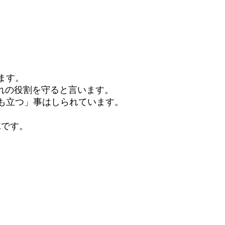
ます。
群れの役割を守ると言います。
も立つ」事はしられています。
Kです。