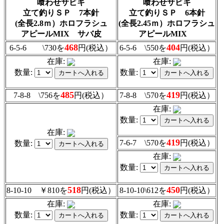
喰わせサビキ
喰わせサビキ
立て釣りＳＰ 7本針
立て釣りＳＰ 6本針
(全長2.8ｍ）ホロフラシュ
(全長2.45ｍ）ホロフラシュ
アピールMIX サバ皮
アピールMIX
468
404
6-5-6 \730を
円(税込）
6-5-6 \550を
円(税込）
在庫:
在庫:
数量:
数量:
485
419
7-8-8 \756を
円(税込）
7-8-8 \570を
円(税込）
在庫:
数量:
在庫:
419
7-6-7 \570を
円(税込）
数量:
在庫:
数量:
518
450
8-10-10 ￥810を
円(税込）
8-10-10\612を
円(税込）
在庫:
在庫:
数量:
数量: