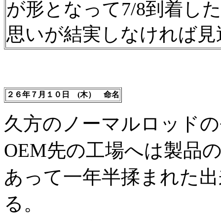
が形となって7/8到着
思いが結実しなければ見
２６年７月１０日 (木） 命名
久方のノーマルロッドの
OEM先の工場へは製品
あって一年半揉まれた出
る。