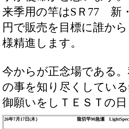
来季用の竿はSＲ77 新・引
円で販売を目標に誰から
様精進します。
今からが正念場である。
の事を知り尽くしている
御願いをしＴＥＳＴの日
26年7月17日(木） 龍切竿90急瀬 LightSpec