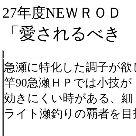
27年度NEＷＲＯＤ
「愛されるべき
急瀬に特化した調子が欲
竿90急瀬ＨＰでは小技が
効きにくい時がある、細
ライト瀬釣りの覇者を目