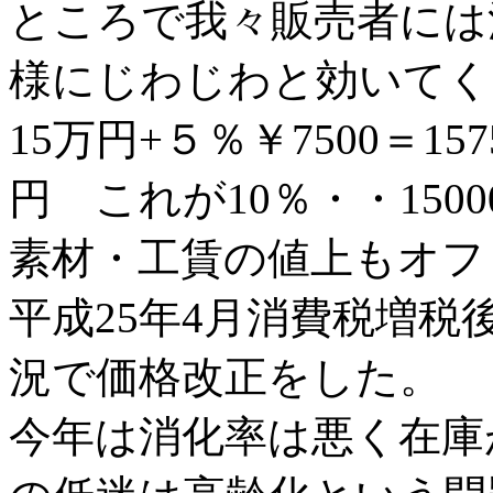
ところで我々販売者には
様にじわじわと効いてく
15万円+５％￥7500＝15
円 これが10％・・1500
素材・工賃の値上もオフ
平成25年4月消費税増
況で価格改正をした。
今年は消化率は悪く在庫