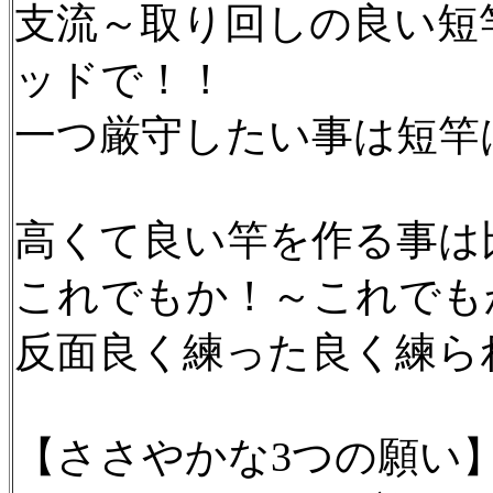
支流～取り回しの良い短
ッドで！！
一つ厳守したい事は短竿
高くて良い竿を作る事は
これでもか！～これでも
反面良く練った良く練ら
【ささやかな3つの願い