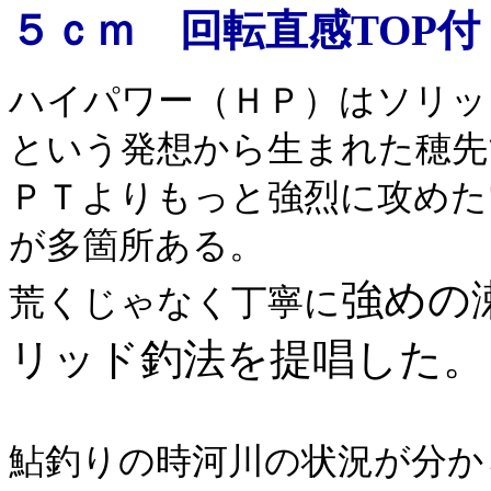
５ｃｍ 回転直感TOP付
ハイパワー（ＨＰ）はソリッ
という発想から生まれた穂先
ＰＴよりもっと強烈に攻めた
が多箇所ある。
強めの
荒くじゃなく丁寧に
リッド釣法を提唱した。
鮎釣りの時河川の状況が分か