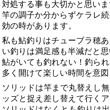
対処する事も大切かと思いま
竿の調子か分からずケラレ続
効の時があります。
私も鮎釣りはチューブラ穂あ
い釣りは満足感も半減だと思
鮎がいても釣れない！釣られ
多く開けて楽しい時間を意図
ソリッドは竿まで丸替えし無
ッズと捉え差し替えて行くア
ソリッドはなくとも釣りは出