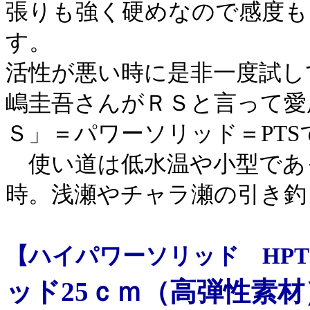
張りも強く硬めなので感度も
す。
活性が悪い時に是非一度試し
嶋圭吾さんがＲＳと言って愛
Ｓ」＝パワーソリッド＝PTS
使い道は低水温や小型であ
時。浅瀬やチャラ瀬の引き釣
【ハイパワーソリッド HPT
ッド25ｃｍ（高弾性素材