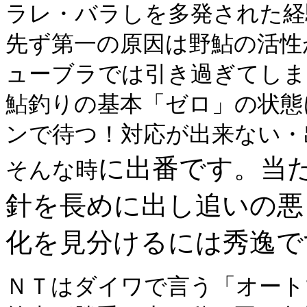
ラレ・バラしを多発された経
先ず第一の原因は野鮎の活性
ューブラでは引き過ぎてしま
鮎釣りの基本「ゼロ」の状態
ンで待つ！対応が出来ない・
に出番です。当
そんな時
針を長めに出し追いの悪
化を見分けるには秀逸で
ＮＴはダイワで言う「オート