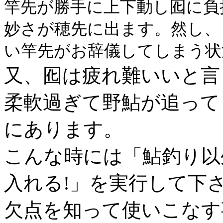
竿先が勝手に上下動し囮に負
妙さが穂先に出ます。然し、
い竿先がお辞儀してしまう状
又、囮は疲れ難いいと言
柔軟過ぎて野鮎が追って
にあります。
こんな時には「鮎釣り以
入れる!」を実行して下
欠点を知って使いこなす