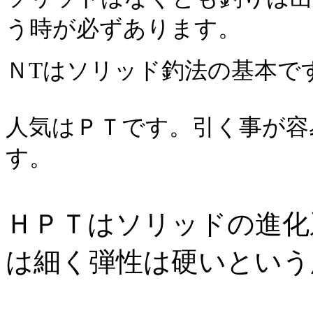
う時が必ずあります。
ＮTはソリッド釣法の基本で
人気はＰＴです。引く事が容
す。
ＨＰＴはソリッドの進化
は細く弾性は硬いという