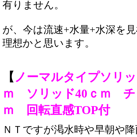
有りません。
が、今は流速
+
水量
+
水深を見
理想かと思います。
【
ノーマルタイプソリッド
ｍ ソリッド40ｃｍ チ
ｍ 回転直感TOP付
ＮＴですが渇水時や早朝や降