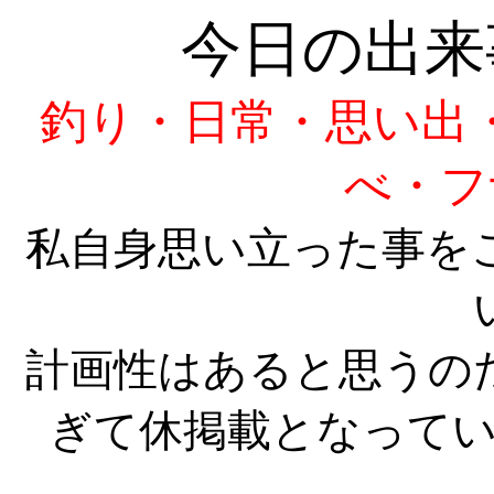
今日の出来
釣り・日常・思い出
べ・フ
私自身思い立った事を
計画性はあると思うの
ぎて休掲載となって