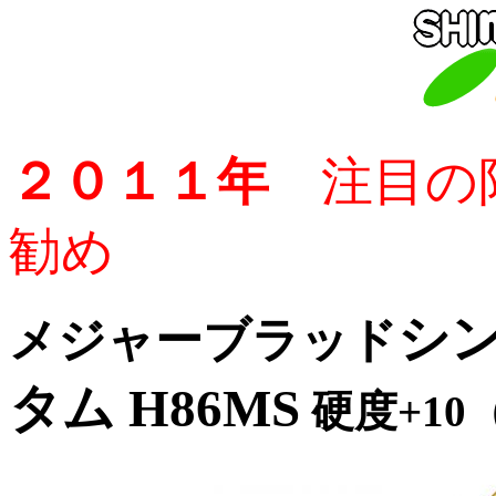
２０１１年
注目の
勧め
シ
メジャーブラッド
タム H86MS
硬度+10