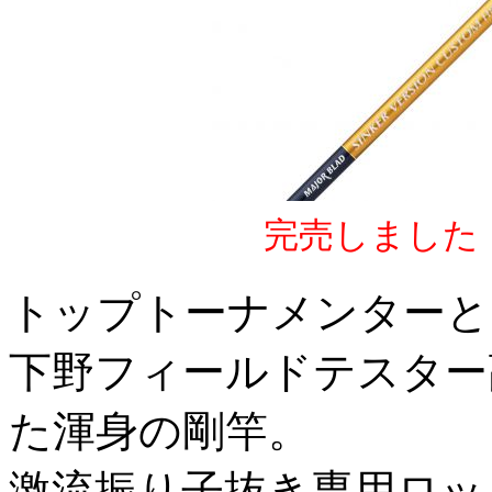
完売しました
トップトーナメンターと
下野フィールドテスター
た渾身の剛竿。
激流振り子抜き専用ロッ