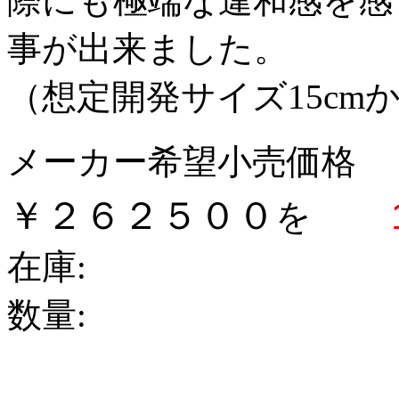
際にも極端な違和感を感
事が出来ました。
（想定開発サイズ15cmか
メーカー希望小売価格
￥２６２５００
を
在庫:
数量: