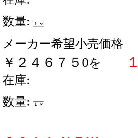
数量:
メーカー希望小売価格
￥２４６７５0
を
在庫:
数量: