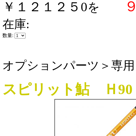
￥１２１２５0
を
在庫:
数量:
オプションパーツ＞専用
スピリット鮎 Ｈ90