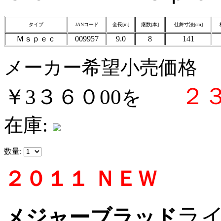
タイプ
JANコード
全長[m]
継数[本]
仕舞寸法[cm]
Ｍｓｐｅｃ
009957
9.0
8
141
メーカー希望小売価格
２
￥3３６０00
を
在庫:
数量:
２０１１ ＮＥＷ
ラ
メジャーブラッド