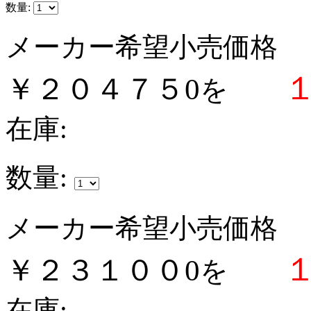
数量:
メーカー希望小売価格
￥２０４７５0
を
在庫:
数量:
メーカー希望小売価格
￥２３１００0
を
在庫: