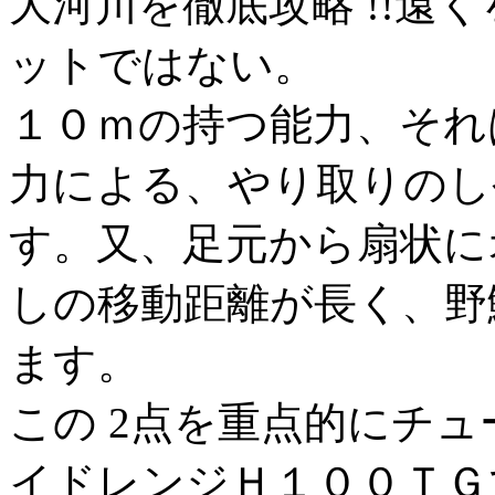
大河川を徹底攻略 !!遠
ットではない。
１０ｍの持つ能力、それ
力による、やり取りのし
す。又、足元から扇状に
しの移動距離が長く、野
ます。
この 2点を重点的にチ
イドレンジＨ１００ＴＧ