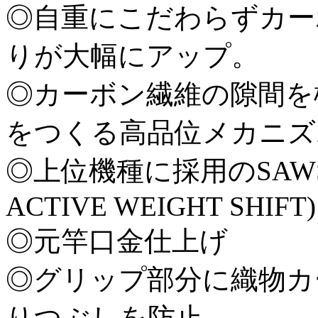
◎自重にこだわらずカー
りが大幅にアップ。
◎カーボン繊維の隙間を
をつくる高品位メカニズ
◎上位機種に採用のSAWS採
ACTIVE WEIGHT SHIFT)
◎元竿口金仕上げ
◎グリップ部分に織物カ
りつぶしを防止。