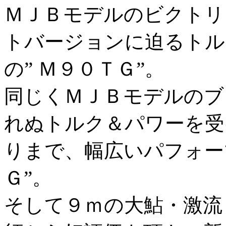
ＭＪＢモデルのビクトリ
トバージョンに迫るトル
の” Ｍ９０ＴＧ”。
同じくＭＪＢモデルのブ
れぬトルク＆パワーを受
りまで、幅広いパフォー
Ｇ”。
そして９ｍの大鮎・激流