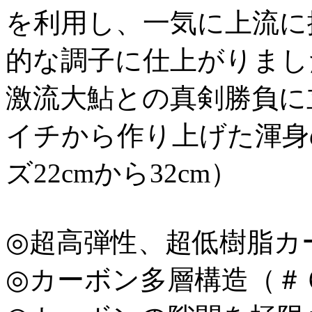
を利用し、一気に上流に
的な調子に仕上がりまし
激流大鮎との真剣勝負に
イチから作り上げた渾身
ズ22cmから32cm）
◎超高弾性、超低樹脂カ
◎カーボン多層構造（＃