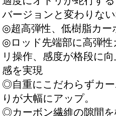
適度にオトリが蛇行する
バージョンと変わりない
◎超高弾性、低樹脂カー
◎ロッド先端部に高弾性
リ操作、感度が格段に向
感を実現
◎自重にこだわらずカー
りが大幅にアップ。
◎カーボン繊維の隙間を