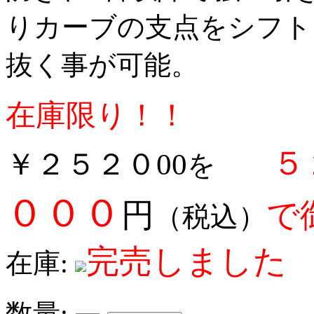
りカーブの支点をシフト
抜く事が可能。
在庫限り！！
５
￥２５２０00
を
０００
円
で
（税込）
完売しました
在庫:
数量: