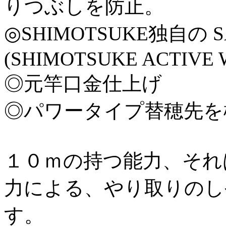
りつぶしを防止。
◎SHIMOTSUKE独自の 
(SHIMOTSUKE ACTIVE 
◎元竿口金仕上げ
◎パワータイプ替穂先を
１０ｍの持つ能力、それ
力による、やり取りのし
す。