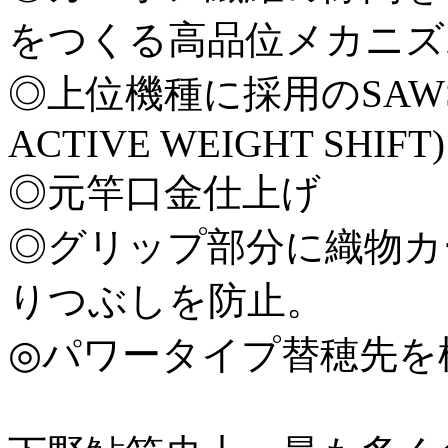
をつくる高品位メカニズ
◎上位機種に採用のSAWS採
ACTIVE WEIGHT SHIFT)
◎元竿口金仕上げ
◎グリップ部分に織物カ
りつぶしを防止。
◎パワータイプ替穂先を