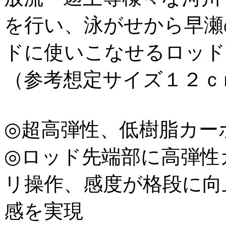
を行い、泳がせから早瀬
ドに使いこなせるロッド
（参考想定サイズ１２ｃ
◎超高弾性、低樹脂カー
◎ロッド先端部に高弾性
リ操作、感度が格段に向
感を実現