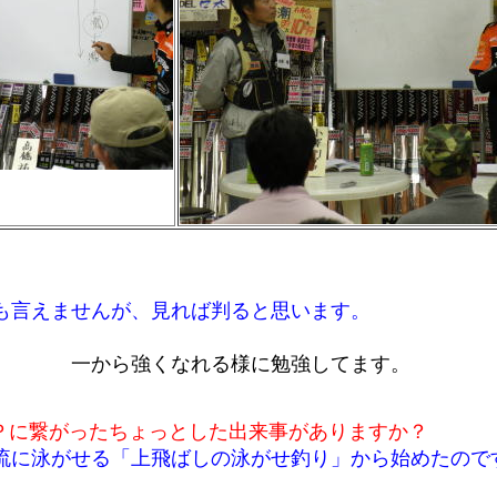
も言えませんが、見れば判ると思います。
い） 一から強くなれる様に勉強してます。
Ｐに繋がったちょっとした出来事がありますか？
流に泳がせる「上飛ばしの泳がせ釣り」から始めたので