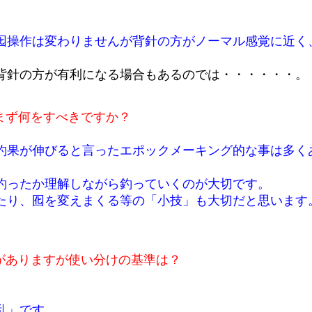
囮操作は変わりませんが背針の方がノーマル感覚に近く
背針の方が有利になる場合もあるのでは・・・・・・。
まず何をすべきですか？
釣果が伸びると言ったエポックメーキング的な事は多く
釣ったか理解しながら釣っていくのが大切です。
たり、囮を変えまくる等の「小技」も大切だと思います
がありますが使い分けの基準は？
乱」です。