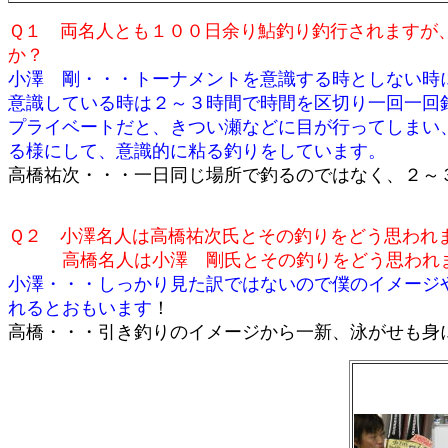
Ｑ１ 両名人とも１００日余り鮎釣り釣行されますが
か？
小澤 剛・・・トーナメントを意識する時としない時
意識している時は２～３時間で時間を区切り一回一回
プライベートだと、きつい瀬などに目が行ってしまい
る様にして、意識的に粘る釣りをしています。
高橋祐次・・・一日同じ場所で釣るのではなく、２～
Ｑ２ 小澤名人は高橋祐次氏とその釣りをどう思われ
高橋名人は小澤 剛氏とその釣りをどう思われ
小澤・・・しっかり見た訳ではないので僕のイメージ
れるとおもいます
！
高橋・・・引き釣りのイメージから一新、泳がせも身