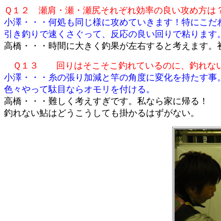
Ｑ１２ 瀬肩・瀬・瀬尻それぞれ効率の良い攻め方は
小澤・・・何処も同じ様に攻めていきます！特にこだ
引き釣りで速くさぐって、反応の良い回りで粘ります
高橋・・・時間に大きく釣果が左右すると考えます。
Ｑ１３ 回りはそこそこ釣れているのに、釣れな
小澤・・・糸の張り加減と竿の角度に変化を持たす事
色々やって駄目ならオモリを付ける。
高橋・・・難しく考えすぎです。私なら家に帰る！
釣れない鮎はどうこうしても掛かるはずがない。