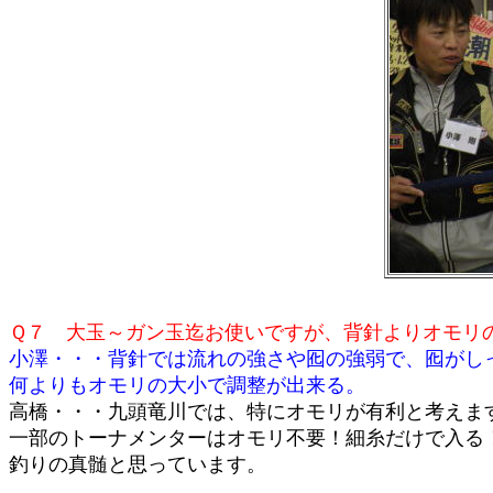
Ｑ７ 大玉～ガン玉迄お使いですが、背針よりオモリ
小澤・・・背針では流れの強さや囮の強弱で、囮がし
何よりもオモリの大小で調整が出来る。
高橋・・・九頭竜川では、特にオモリが有利と考えま
一部のトーナメンターはオモリ不要！細糸だけで入る
釣りの真髄と思っています。