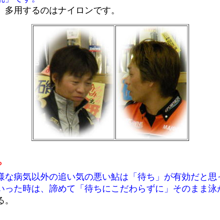
多用するのはナイロンです。
？
様な病気以外の追い気の悪い鮎は「待ち」が有効だと思
いった時は、諦めて「待ちにこだわらずに」そのまま泳
る。