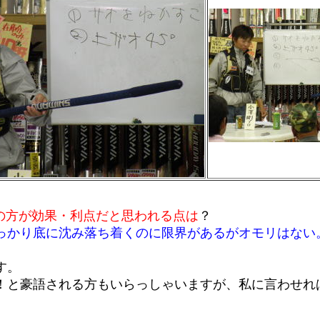
の方が効果・利点だと思われる点は
？
っかり底に沈み落ち着くのに限界があるがオモリはない
す。
！と豪語される方もいらっしゃいますが、私に言わせれ