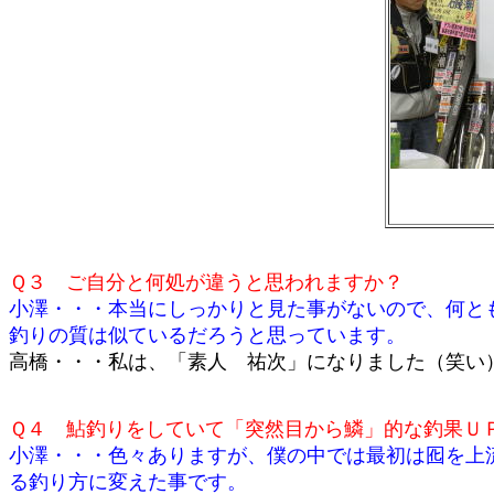
Ｑ３ ご自分と何処が違うと思われますか？
小澤・・・本当にしっかりと見た事がないので、何と
釣りの質は似ているだろうと思っています。
高橋・・・私は、「素人 祐次」になりました（笑
Ｑ４ 鮎釣りをしていて「突然目から鱗」的な釣果Ｕ
小澤・・・色々ありますが、僕の中では最初は囮を上
る釣り方に変えた事です。