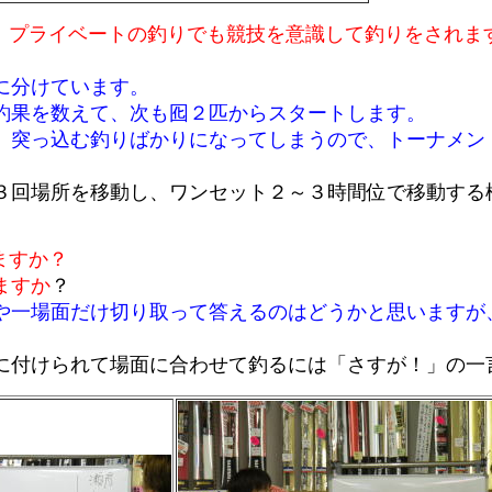
、プライベートの釣りでも競技を意識して釣りをされま
に分けています。
釣果を数えて、次も囮２匹からスタートします。
、突っ込む釣りばかりになってしまうので、トーナメン
３回場所を移動し、ワンセット２～３時間位で移動する
ますか？
ますか
？
や一場面だけ切り取って答えるのはどうかと思いますが
に付けられて場面に合わせて釣るには「さすが！」の一