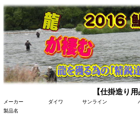
【仕掛造り用
メーカー
ダイワ
サンライン
製品名