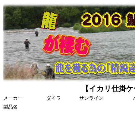
【イカリ仕掛ケ
メーカー
ダイワ
サンライン
製品名