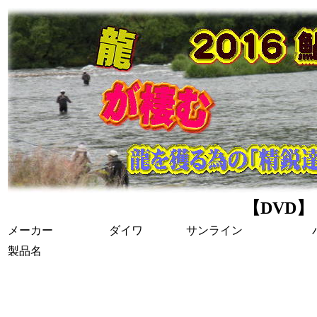
【DVD】
メーカー
ダイワ
サンライン
製品名