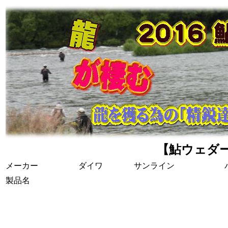
【鮎ウェダ
メーカー
ダイワ
サンライン
製品名